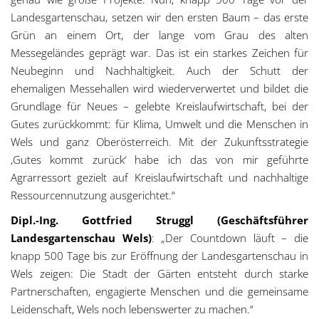
Landesgartenschau, setzen wir den ersten Baum – das erste
Grün an einem Ort, der lange vom Grau des alten
Messegeländes geprägt war. Das ist ein starkes Zeichen für
Neubeginn und Nachhaltigkeit. Auch der Schutt der
ehemaligen Messehallen wird wiederverwertet und bildet die
Grundlage für Neues – gelebte Kreislaufwirtschaft, bei der
Gutes zurückkommt: für Klima, Umwelt und die Menschen in
Wels und ganz Oberösterreich. Mit der Zukunftsstrategie
‚Gutes kommt zurück‘ habe ich das von mir geführte
Agrarressort gezielt auf Kreislaufwirtschaft und nachhaltige
Ressourcennutzung ausgerichtet.“
Dipl.-Ing. Gottfried Struggl (Geschäftsführer
Landesgartenschau Wels)
: „Der Countdown läuft – die
knapp 500 Tage bis zur Eröffnung der Landesgartenschau in
Wels zeigen: Die Stadt der Gärten entsteht durch starke
Partnerschaften, engagierte Menschen und die gemeinsame
Leidenschaft, Wels noch lebenswerter zu machen.“