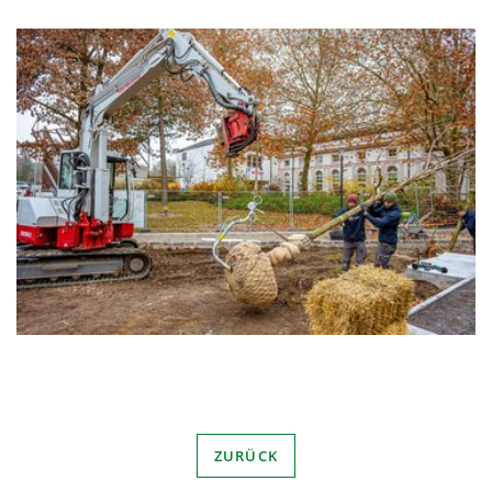
ZURÜCK