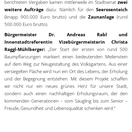
berichteten Vergaben kamen mittlerweile im Stadtsenat
zwei
weitere Aufträge
dazu: Nämlich für den
Seerosenteich
(knapp 900.000 Euro brutto) und die
Zaunanlage
(rund
500.000 Euro brutto).
Bürgermeister Dr. Andreas Rabl und
Innenstadtreferentin Vizebürgermeisterin Christa
Raggl-Mühlberger:
„Der Start der ersten von rund 500
Baumpflanzungen markiert einen bedeutenden Meilenstein
auf dem Weg zur Neugestaltung des Volksgartens. Aus einer
versiegelten Fläche wird nun ein Ort des Lebens, der Erholung
und der Begegnung entstehen. Mit diesem Projekt schaffen
wir nicht nur ein neues grünes Herz für unsere Stadt,
sondern auch einen nachhaltigen Erholungsraum, der den
kommenden Generationen – vom Säugling bis zum Senior –
Freude, Gesundheit und Lebensqualität schenken wird.“