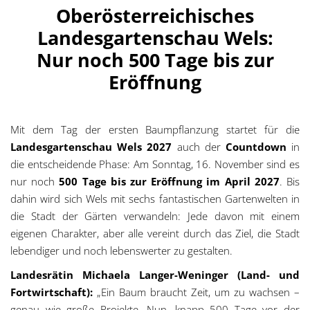
Oberösterreichisches
Landesgartenschau Wels:
Nur noch 500 Tage bis zur
Eröffnung
Mit dem Tag der ersten Baumpflanzung startet für die
Landesgartenschau Wels 2027
auch der
Countdown
in
die entscheidende Phase: Am Sonntag, 16. November sind es
nur noch
500 Tage
bis zur Eröffnung im April 2027
. Bis
dahin wird sich Wels mit sechs fantastischen Gartenwelten in
die Stadt der Gärten verwandeln: Jede davon mit einem
eigenen Charakter, aber alle vereint durch das Ziel, die Stadt
lebendiger und noch lebenswerter zu gestalten.
Landesrätin Michaela Langer-Weninger (Land- und
Fortwirtschaft):
„Ein Baum braucht Zeit, um zu wachsen –
genau wie große Projekte. Nun, knapp 500 Tage vor der