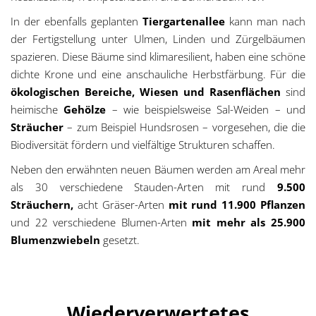
In der ebenfalls geplanten
Tiergartenallee
kann man nach
der Fertigstellung unter Ulmen, Linden und Zürgelbäumen
spazieren. Diese Bäume sind klimaresilient, haben eine schöne
dichte Krone und eine anschauliche Herbstfärbung. Für die
ökologischen Bereiche, Wiesen und Rasenflächen
sind
heimische
Gehölze
– wie beispielsweise Sal-Weiden – und
Sträucher
– zum Beispiel Hundsrosen – vorgesehen, die die
Biodiversität fördern und vielfältige Strukturen schaffen.
Neben den erwähnten neuen Bäumen werden am Areal mehr
als 30 verschiedene Stauden-Arten mit rund
9.500
Sträuchern,
acht Gräser-Arten
mit rund 11.900 Pflanzen
und 22 verschiedene Blumen-Arten
mit mehr als 25.900
Blumenzwiebeln
gesetzt.
Wiederverwertetes